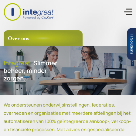
IT Solutions
Over ons
Integreat.
Slimmer
beheer, minder
zorgen.
We ondersteunen onderwijsinstellingen, federaties,
overheden en organisaties met meerdere afdelingen bij het
automatiseren van 100% geïntegreerde aankoop-, verkoop-
en financiële processen. Met advies en gespecialiseerde