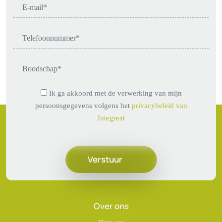
Ik ga akkoord met de verwerking van mijn
persoonsgegevens volgens het
privacybeleid van
Integreat
Over ons