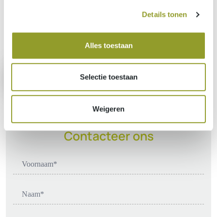
Details tonen
Benieuwd naar onze referenties?
Alles toestaan
Ontdek ze hier
Selectie toestaan
Weigeren
Meer informatie nodig?
Contacteer ons