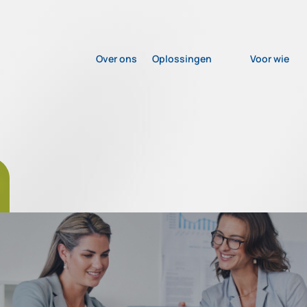
Over ons
Oplossingen
Voor wie