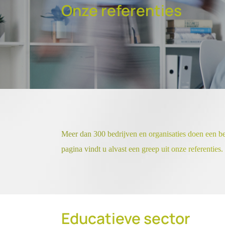
Onze referenties
Meer dan 300 bedrijven en organisaties doen een b
pagina vindt u alvast een greep uit onze referenties.
Educatieve sector