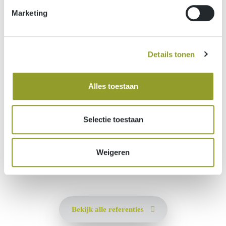
Marketing
Check onze referenties
Details tonen
Alles toestaan
Selectie toestaan
Weigeren
Bekijk alle referenties