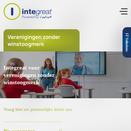
IT Solutions
Verenigingen zonder
winstoogmerk
Integreat voor
verenigingen zonder
winstoogmerk
Vraag hier uw persoonlijke demo aan