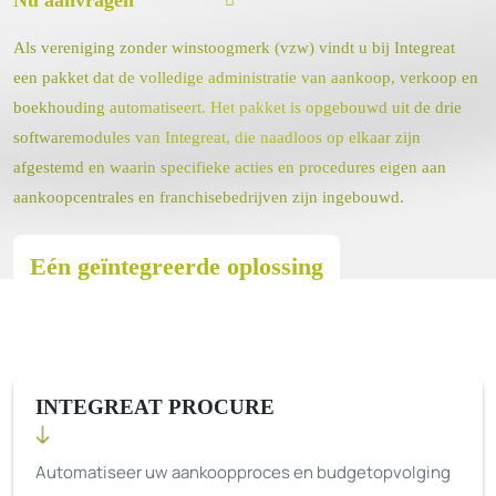
Nu aanvragen
Als vereniging zonder winstoogmerk (vzw) vindt u bij Integreat
een pakket dat de volledige administratie van aankoop, verkoop en
boekhouding automatiseert. Het pakket is opgebouwd uit de drie
softwaremodules van Integreat, die naadloos op elkaar zijn
afgestemd en waarin specifieke acties en procedures eigen aan
aankoopcentrales en franchisebedrijven zijn ingebouwd.
Eén geïntegreerde oplossing
INTEGREAT PROCURE
Automatiseer uw aankoopproces en budgetopvolging