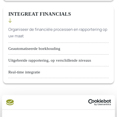
INTEGREAT FINANCIALS
Organiseer de financiële processen en rapportering op
uw maat
Geautomatiseerde boekhouding
Uitgebreide rapportering, op verschillende niveaus
Real-time integratie
Afgestemd op uw specifieke situatie